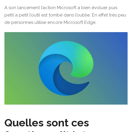
A son lancement l’
action Microsoft
a bien évoluer puis
petit a petit l’outil est tombé dans l’oublie. En effet très peu
de personnes utilise encore Microsoft Edge.
Quelles sont ces